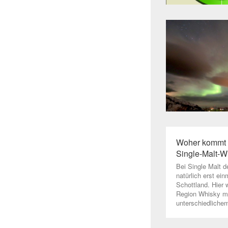
Woher kommt 
Single-Malt-W
Bei Single Malt d
natürlich erst ein
Schottland. Hier 
Region Whisky mi
unterschiedliche