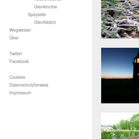
Glenkinchie
Speyside
Glenfiddich
Wegweiser
Über
Twitter
Facebook
Cookies
Datenschutzhinweis
Impressum