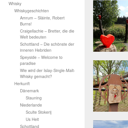
Whisky
Whiskygeschichten
Amrum – Slàinte, Robert
Burns!
Craigellachie – Bretter, die die
Welt bedeuten
Schottland – Die schönste der
inneren Hebriden
Speyside – Welcome to
paradise
Wie wird der Islay-Single-Malt-
Whisky gemacht?
Herkunft
Dänemark
Stauning
Niederlande
Sculte Stokerij
Us Heit
Schottland