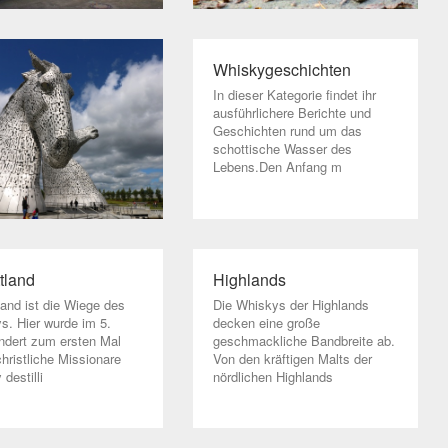
Whiskygeschichten
In dieser Kategorie findet ihr
ausführlichere Berichte und
Geschichten rund um das
schottische Wasser des
Lebens.Den Anfang m
tland
Highlands
land ist die Wiege des
Die Whiskys der Highlands
s. Hier wurde im 5.
decken eine große
ndert zum ersten Mal
geschmackliche Bandbreite ab.
hristliche Missionare
Von den kräftigen Malts der
destilli
nördlichen Highlands