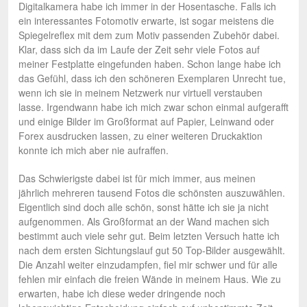
Digitalkamera habe ich immer in der Hosentasche. Falls ich
ein interessantes Fotomotiv erwarte, ist sogar meistens die
Spiegelreflex mit dem zum Motiv passenden Zubehör dabei.
Klar, dass sich da im Laufe der Zeit sehr viele Fotos auf
meiner Festplatte eingefunden haben. Schon lange habe ich
das Gefühl, dass ich den schöneren Exemplaren Unrecht tue,
wenn ich sie in meinem Netzwerk nur virtuell verstauben
lasse. Irgendwann habe ich mich zwar schon einmal aufgerafft
und einige Bilder im Großformat auf Papier, Leinwand oder
Forex ausdrucken lassen, zu einer weiteren Druckaktion
konnte ich mich aber nie aufraffen.
Das Schwierigste dabei ist für mich immer, aus meinen
jährlich mehreren tausend Fotos die schönsten auszuwählen.
Eigentlich sind doch alle schön, sonst hätte ich sie ja nicht
aufgenommen. Als Großformat an der Wand machen sich
bestimmt auch viele sehr gut. Beim letzten Versuch hatte ich
nach dem ersten Sichtungslauf gut 50 Top-Bilder ausgewählt.
Die Anzahl weiter einzudampfen, fiel mir schwer und für alle
fehlen mir einfach die freien Wände in meinem Haus. Wie zu
erwarten, habe ich diese weder dringende noch