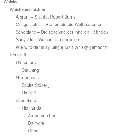
Whisky
Whiskygeschichten
Amrum – Slàinte, Robert Burns!
Craigellachie – Bretter, die die Welt bedeuten
Schottland – Die schönste der inneren Hebriden
Speyside – Welcome to paradise
Wie wird der Islay-Single-Malt-Whisky gemacht?
Herkunft
Dänemark
Stauning
Niederlande
Sculte Stokerij
Us Heit
Schottland
Highlands
Ardnamurchan
Dalmore
Oban