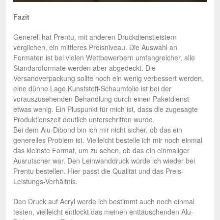
Fazit
Generell hat Prentu, mit anderen Druckdienstleistern
verglichen, ein mittleres Preisniveau. Die Auswahl an
Formaten ist bei vielen Wettbewerbern umfangreicher, alle
Standardformate werden aber abgedeckt. Die
Versandverpackung sollte noch ein wenig verbessert werden,
eine dünne Lage Kunststoff-Schaumfolie ist bei der
vorauszusehenden Behandlung durch einen Paketdienst
etwas wenig. Ein Pluspunkt für mich ist, dass die zugesagte
Produktionszeit deutlich unterschritten wurde.
Bei dem Alu-Dibond bin ich mir nicht sicher, ob das ein
generelles Problem ist. Vielleicht bestelle ich mir noch einmal
das kleinste Format, um zu sehen, ob das ein einmaliger
Ausrutscher war. Den Leinwanddruck würde ich wieder bei
Prentu bestellen. Hier passt die Qualität und das Preis-
Leistungs-Verhältnis.
Den Druck auf Acryl werde ich bestimmt auch noch einmal
testen, vielleicht entlockt das meinen enttäuschenden Alu-