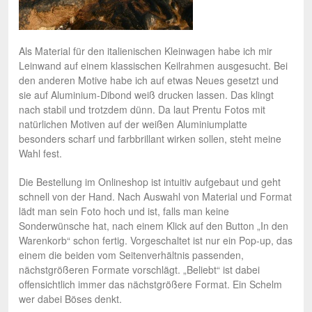
Als Material für den italienischen Kleinwagen habe ich mir
Leinwand auf einem klassischen Keilrahmen ausgesucht. Bei
den anderen Motive habe ich auf etwas Neues gesetzt und
sie auf Aluminium-Dibond weiß drucken lassen. Das klingt
nach stabil und trotzdem dünn. Da laut Prentu Fotos mit
natürlichen Motiven auf der weißen Aluminiumplatte
besonders scharf und farbbrillant wirken sollen, steht meine
Wahl fest.
Die Bestellung im Onlineshop ist intuitiv aufgebaut und geht
schnell von der Hand. Nach Auswahl von Material und Format
lädt man sein Foto hoch und ist, falls man keine
Sonderwünsche hat, nach einem Klick auf den Button „In den
Warenkorb“ schon fertig. Vorgeschaltet ist nur ein Pop-up, das
einem die beiden vom Seitenverhältnis passenden,
nächstgrößeren Formate vorschlägt. „Beliebt“ ist dabei
offensichtlich immer das nächstgrößere Format. Ein Schelm
wer dabei Böses denkt.