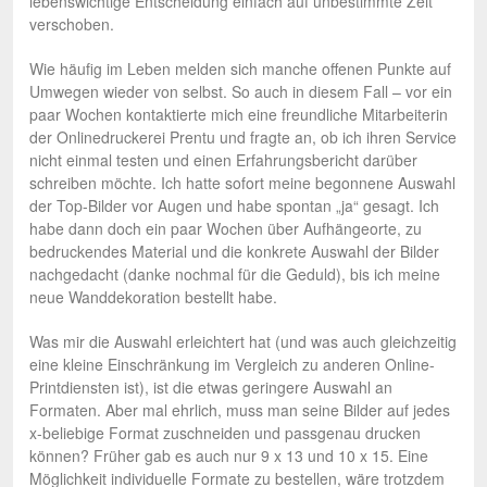
lebenswichtige Entscheidung einfach auf unbestimmte Zeit
verschoben.
Wie häufig im Leben melden sich manche offenen Punkte auf
Umwegen wieder von selbst. So auch in diesem Fall – vor ein
paar Wochen kontaktierte mich eine freundliche Mitarbeiterin
der Onlinedruckerei Prentu und fragte an, ob ich ihren Service
nicht einmal testen und einen Erfahrungsbericht darüber
schreiben möchte. Ich hatte sofort meine begonnene Auswahl
der Top-Bilder vor Augen und habe spontan „ja“ gesagt. Ich
habe dann doch ein paar Wochen über Aufhängeorte, zu
bedruckendes Material und die konkrete Auswahl der Bilder
nachgedacht (danke nochmal für die Geduld), bis ich meine
neue Wanddekoration bestellt habe.
Was mir die Auswahl erleichtert hat (und was auch gleichzeitig
eine kleine Einschränkung im Vergleich zu anderen Online-
Printdiensten ist), ist die etwas geringere Auswahl an
Formaten. Aber mal ehrlich, muss man seine Bilder auf jedes
x-beliebige Format zuschneiden und passgenau drucken
können? Früher gab es auch nur 9 x 13 und 10 x 15. Eine
Möglichkeit individuelle Formate zu bestellen, wäre trotzdem