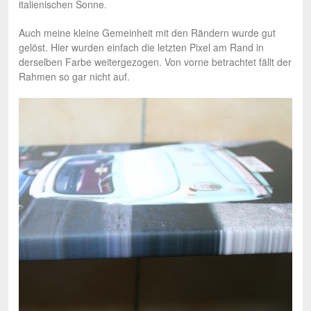
italienischen Sonne.
Auch meine kleine Gemeinheit mit den Rändern wurde gut
gelöst. Hier wurden einfach die letzten Pixel am Rand in
derselben Farbe weitergezogen. Von vorne betrachtet fällt der
Rahmen so gar nicht auf.