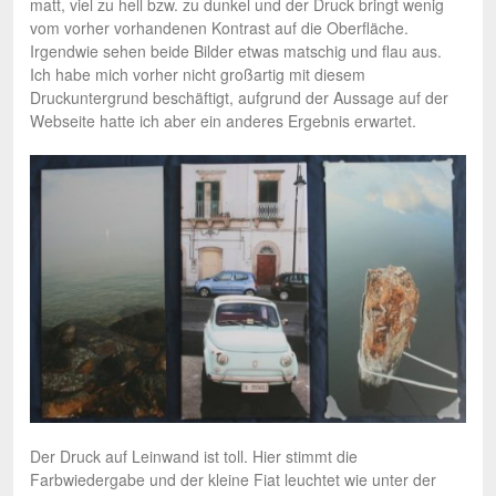
matt, viel zu hell bzw. zu dunkel und der Druck bringt wenig
vom vorher vorhandenen Kontrast auf die Oberfläche.
Irgendwie sehen beide Bilder etwas matschig und flau aus.
Ich habe mich vorher nicht großartig mit diesem
Druckuntergrund beschäftigt, aufgrund der Aussage auf der
Webseite hatte ich aber ein anderes Ergebnis erwartet.
Der Druck auf Leinwand ist toll. Hier stimmt die
Farbwiedergabe und der kleine Fiat leuchtet wie unter der