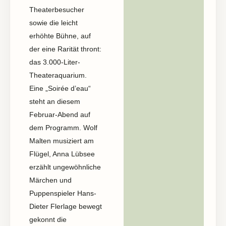
Theaterbesucher
sowie die leicht
erhöhte Bühne, auf
der eine Rarität thront:
das 3.000-Liter-
Theateraquarium.
Eine „Soirée d’eau“
steht an diesem
Februar-Abend auf
dem Programm. Wolf
Malten musiziert am
Flügel, Anna Lübsee
erzählt ungewöhnliche
Märchen und
Puppenspieler Hans-
Dieter Flerlage bewegt
gekonnt die