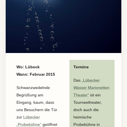
Wo: Lübeck
Termine
Wann: Februar 2015
Das
„Lübecker
Schwanzwedelnde
Wasser Marionetten
Begrüßung am
Theater“
ist ein
Eingang, kaum, dass
Tourneetheater,
uns Besuchern die Tür
doch auch die
zur
Lübecker
heimische
„Probebühne“
geöffnet
Probebühne in