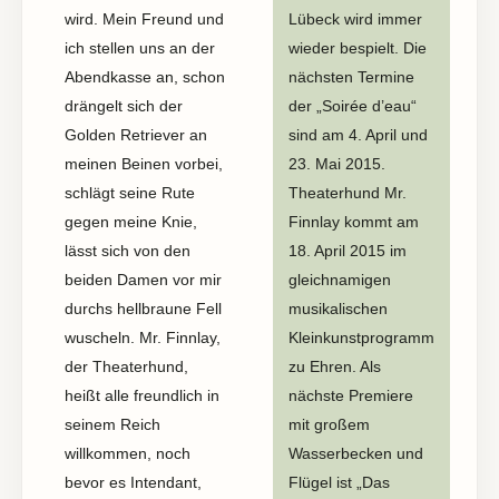
wird. Mein Freund und
Lübeck wird immer
ich stellen uns an der
wieder bespielt. Die
Abendkasse an, schon
nächsten Termine
drängelt sich der
der „Soirée d’eau“
Golden Retriever an
sind am 4. April und
meinen Beinen vorbei,
23. Mai 2015.
schlägt seine Rute
Theaterhund Mr.
gegen meine Knie,
Finnlay kommt am
lässt sich von den
18. April 2015 im
beiden Damen vor mir
gleichnamigen
durchs hellbraune Fell
musikalischen
wuscheln. Mr. Finnlay,
Kleinkunstprogramm
der Theaterhund,
zu Ehren. Als
heißt alle freundlich in
nächste Premiere
seinem Reich
mit großem
willkommen, noch
Wasserbecken und
bevor es Intendant,
Flügel ist „Das