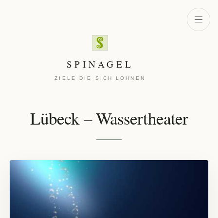
Zum Inhalt springen
Menü ö
SPINAGEL
ZIELE DIE SICH LOHNEN
Lübeck – Wassertheater