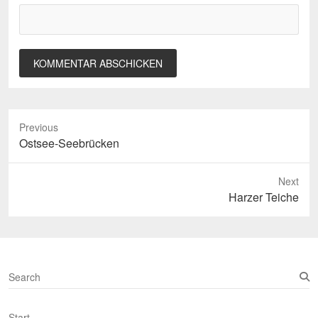
Previous
Previous
Ostsee-Seebrücken
post:
Next
Next
Harzer Teiche
post:
S
e
a
Start