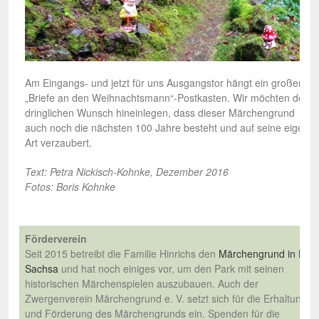
Am Eingangs- und jetzt für uns Ausgangstor hängt ein großer
„Briefe an den Weihnachtsmann“-Postkasten. Wir möchten den
dringlichen Wunsch hineinlegen, dass dieser Märchengrund
auch noch die nächsten 100 Jahre besteht und auf seine eigene
Art verzaubert.
Text: Petra Nickisch-Kohnke, Dezember 2016
Fotos: Boris Kohnke
Förderverein
Seit 2015 betreibt die Familie Hinrichs den
Märchengrund in Bad
Sachsa
und hat noch einiges vor, um den Park mit seinen
historischen Märchenspielen auszubauen. Auch der
Zwergenverein Märchengrund e. V. setzt sich für die Erhaltung
und Förderung des Märchengrunds ein. Spenden für die