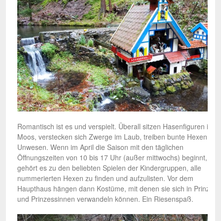
Romantisch ist es und verspielt. Überall sitzen Hasenfiguren im
Moos, verstecken sich Zwerge im Laub, treiben bunte Hexen ihr
Unwesen. Wenn im April die Saison mit den täglichen
Öffnungszeiten von 10 bis 17 Uhr (außer mittwochs) beginnt,
gehört es zu den beliebten Spielen der Kindergruppen, alle
nummerierten Hexen zu finden und aufzulisten. Vor dem
Haupthaus hängen dann Kostüme, mit denen sie sich in Prinzen
und Prinzessinnen verwandeln können. Ein Riesenspaß.