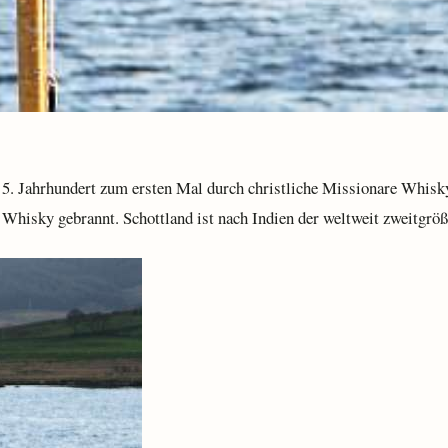
5. Jahrhundert zum ersten Mal durch christliche Missionare Whisky 
n Whisky gebrannt. Schottland ist nach Indien der weltweit zweitgr