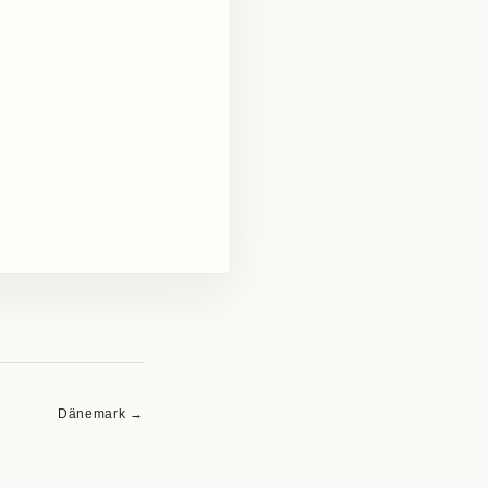
Dänemark →