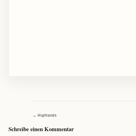
Beitragsnavigation
← Highlands
Schreibe einen Kommentar