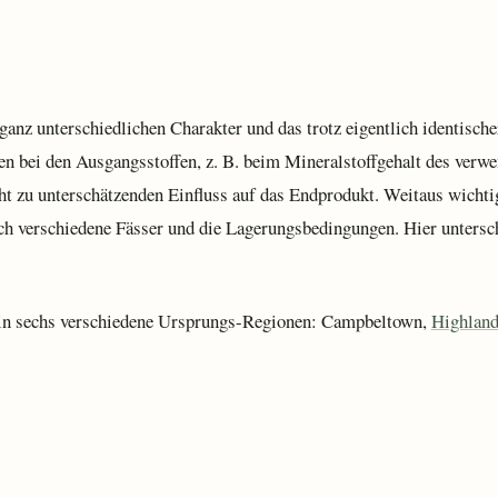
anz unterschiedlichen Charakter und das trotz eigentlich identische
n bei den Ausgangsstoffen, z. B. beim Mineralstoffgehalt des verw
ht zu unterschätzenden Einfluss auf das Endprodukt. Weitaus wichtig
h verschiedene Fässer und die Lagerungsbedingungen. Hier untersch
t in sechs verschiedene Ursprungs-Regionen: Campbeltown,
Highlan