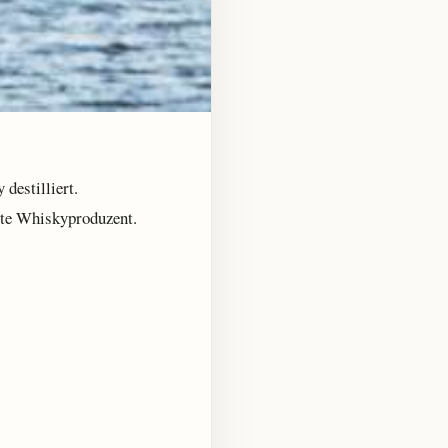
destilliert.
ößte Whiskyproduzent.