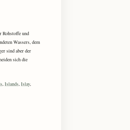
r Rohstoffe und
endeten Wassers, dem
er sind aber der
eiden sich die
ds
,
Islands
,
Islay
,