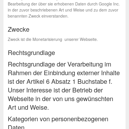
Bearbeitung der über sie erhobenen Daten durch Google Inc.
in der zuvor beschriebenen Art und Weise und zu dem zuvor
benannten Zweck einverstanden.
Zwecke
Zweck ist die Monetarisierung unserer Webseite.
Rechtsgrundlage
Rechtsgrundlage der Verarbeitung im
Rahmen der Einbindung externer Inhalte
ist der Artikel 6 Absatz 1 Buchstabe f.
Unser Interesse ist der Betrieb der
Webseite in der von uns gewünschten
Art und Weise.
Kategorien von personenbezogenen
Daten