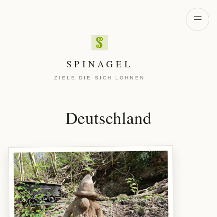
Zum Inhalt springen
Menü ö
SPINAGEL
ZIELE DIE SICH LOHNEN
Deutschland