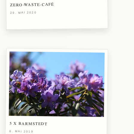
ZERO-WASTE-CAFÉ
29. MAI 2020
5 X BARMSTEDT
8. MAI 2019