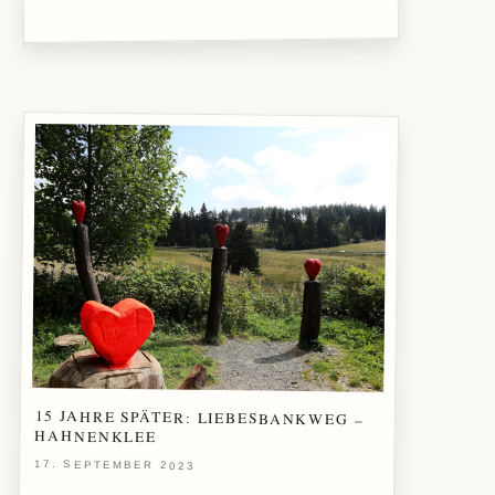
15 JAHRE SPÄTER: LIEBESBANKWEG –
HAHNENKLEE
17. SEPTEMBER 2023