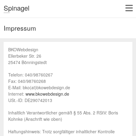
Spinagel
Impressum
BKOWebdesign
Ellerbeker Str. 26
25474 Bönningstedt
Telefon: 040/98760267
Fax: 040/98760268
E-Mail: bko(at)bkowebdesign.de
Internet:
www.bkowebdesign.de
USt.-ID: DE290742013
Inhaltlich Verantwortlicher gemäß § 55 Abs. 2 RStV: Boris
Kohnke (Anschrift wie oben)
Haftungshinweis: Trotz sorgfältiger inhaltlicher Kontrolle