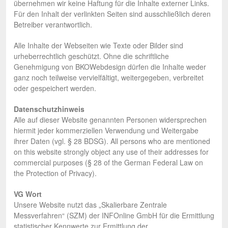
übernehmen wir keine Haftung für die Inhalte externer Links.
Für den Inhalt der verlinkten Seiten sind ausschließlich deren
Betreiber verantwortlich.
Alle Inhalte der Webseiten wie Texte oder Bilder sind
urheberrechtlich geschützt. Ohne die schriftliche
Genehmigung von BKOWebdesign dürfen die Inhalte weder
ganz noch teilweise vervielfältigt, weitergegeben, verbreitet
oder gespeichert werden.
Datenschutzhinweis
Alle auf dieser Website genannten Personen widersprechen
hiermit jeder kommerziellen Verwendung und Weitergabe
ihrer Daten (vgl. § 28 BDSG). All persons who are mentioned
on this website strongly object any use of their addresses for
commercial purposes (§ 28 of the German Federal Law on
the Protection of Privacy).
VG Wort
Unsere Website nutzt das „Skalierbare Zentrale
Messverfahren“ (SZM) der INFOnline GmbH für die Ermittlung
statistischer Kennwerte zur Ermittlung der