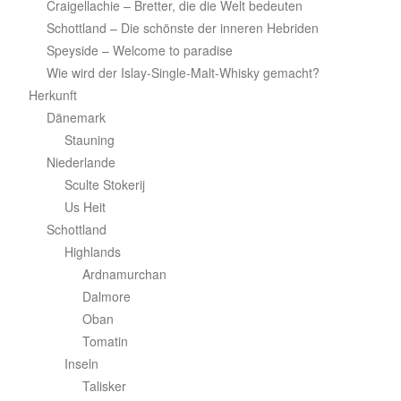
Craigellachie – Bretter, die die Welt bedeuten
Schottland – Die schönste der inneren Hebriden
Speyside – Welcome to paradise
Wie wird der Islay-Single-Malt-Whisky gemacht?
Herkunft
Dänemark
Stauning
Niederlande
Sculte Stokerij
Us Heit
Schottland
Highlands
Ardnamurchan
Dalmore
Oban
Tomatin
Inseln
Talisker