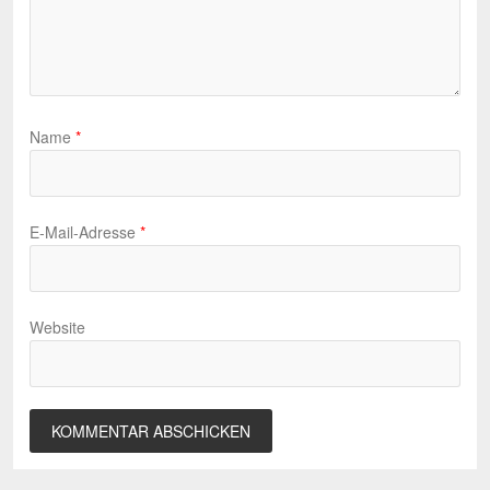
Name
*
E-Mail-Adresse
*
Website