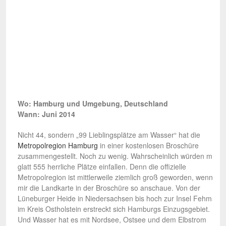
Wo: Hamburg und Umgebung, Deutschland
Wann: Juni 2014
Nicht 44, sondern „99 Lieblingsplätze am Wasser“ hat die
Metropolregion Hamburg
in einer kostenlosen Broschüre
zusammengestellt. Noch zu wenig. Wahrscheinlich würden mir
glatt 555 herrliche Plätze einfallen. Denn die offizielle
Metropolregion ist mittlerweile ziemlich groß geworden, wenn ich
mir die Landkarte in der Broschüre so anschaue. Von der
Lüneburger Heide in Niedersachsen bis hoch zur Insel Fehmarn
im Kreis Ostholstein erstreckt sich Hamburgs Einzugsgebiet.
Und Wasser hat es mit Nordsee, Ostsee und dem Elbstrom