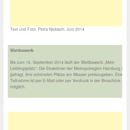
Text und Foto: Petra Nickisch, Juni 2014
Wettbewerb
Bis zum 15. September 2014 läuft der Wettbewerb „Mein
Lieblingsplatz“. Die Einwohner der Metropolregion Hamburg sind
gefragt, ihre schönsten Plätze am Wasser preiszugeben. Eine
Teilnahme ist per E-Mail oder per Vordruck in der Broschüre
möglich.