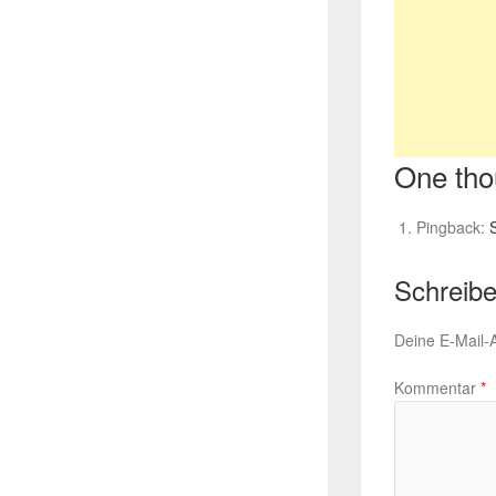
One tho
Pingback:
Schreib
Deine E-Mail-A
Kommentar
*