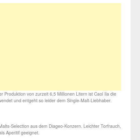
 Produktion von zurzeit 6,5 Millionen Litern ist Caol Ila die
rwendet und entgeht so leider dem Single-Malt-Liebhaber.
alts-Selection aus dem Diageo-Konzern. Leichter Torfrauch,
s Aperitif geeignet.