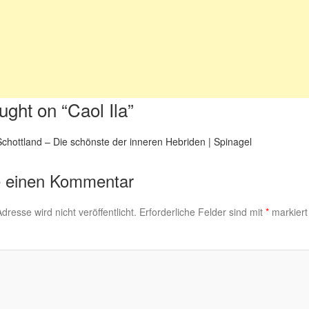
ught on “
Caol Ila
”
Schottland – Die schönste der inneren Hebriden | Spinagel
e einen Kommentar
dresse wird nicht veröffentlicht.
Erforderliche Felder sind mit
*
markiert