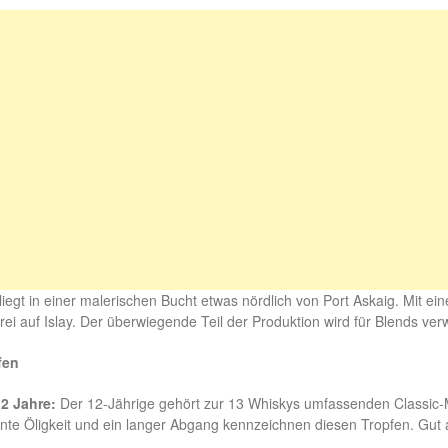
iegt in einer malerischen Bucht etwas nördlich von Port Askaig. Mit einer
ei auf Islay. Der überwiegende Teil der Produktion wird für Blends ve
fen
12 Jahre:
Der 12-Jährige gehört zur 13 Whiskys umfassenden Classic-M
nte Öligkeit und ein langer Abgang kennzeichnen diesen Tropfen. Gut al