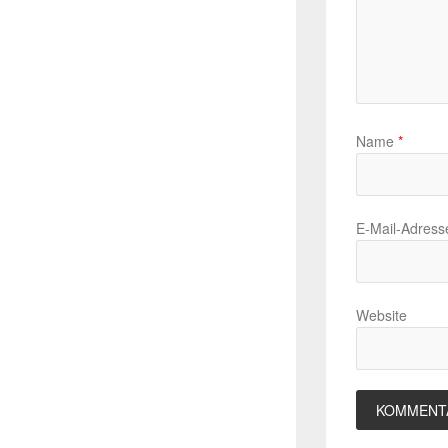
Name
*
E-Mail-Adres
Website