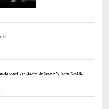
slay
.malts.com/index.php/de_de/Unsere-Whiskies/Caol-Ila
l